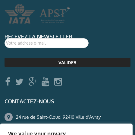
RECEVEZ LA NEWSLETTER
CONTACTEZ-NOUS
24 rue de Saint-Cloud, 92410 Ville d'Avray
01.47.50.22.60
We value your privacy