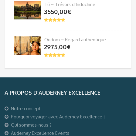
Tú ~ Trésors d'Indochine
3550,00
€
Oudom ~ Regard authentique
2975,00
€
A PROPOS D’AUDERNEY EXCELLENCE
Notre concept
Pourquoi voyager avec Auderney Excellence ?
Qui sommes-nous ?
Auderney Excellence Events