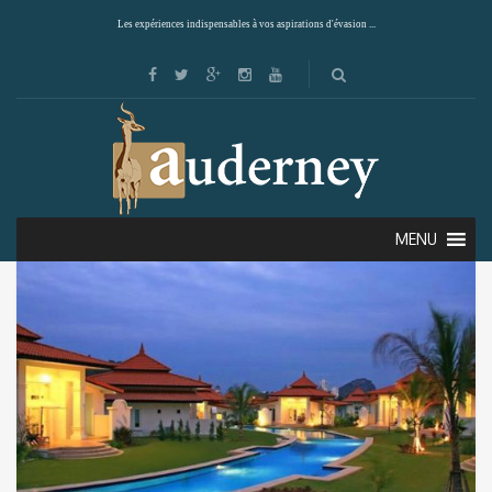
Les expériences indispensables à vos aspirations d'évasion ...
Showing all 3 results
Default sorting
MENU