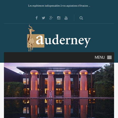
Les expériences indispensables à vos aspirations d'évasion ...
Showing all 6 results
Default sorting
MENU