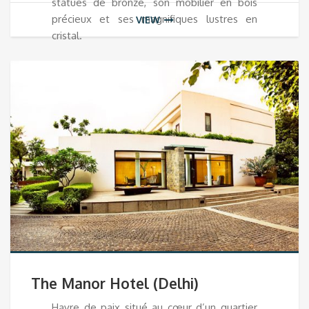
statues de bronze, son mobilier en bois
précieux et ses magnifiques lustres en
VIEW
cristal.
The Manor Hotel (Delhi)
Havre de paix situé au cœur d’un quartier