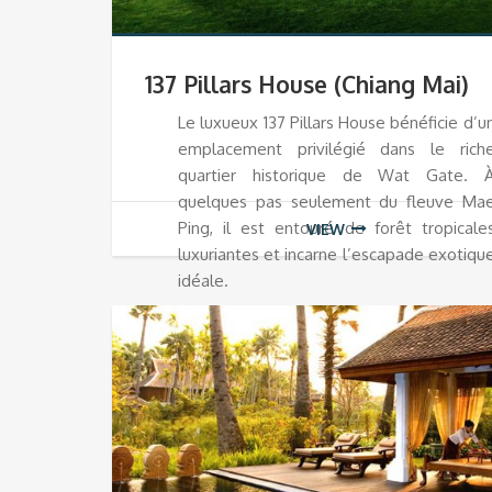
137 Pillars House (Chiang Mai)
Le luxueux 137 Pillars House bénéficie d’u
emplacement privilégié dans le rich
quartier historique de Wat Gate. 
quelques pas seulement du fleuve Ma
Ping, il est entouré de forêt tropicale
VIEW
luxuriantes et incarne l’escapade exotiqu
idéale.