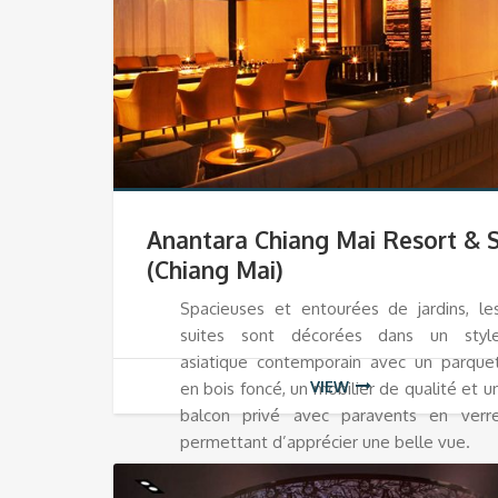
Anantara Chiang Mai Resort & 
(Chiang Mai)
Spacieuses et entourées de jardins, le
suites sont décorées dans un styl
asiatique contemporain avec un parque
VIEW
en bois foncé, un mobilier de qualité et u
balcon privé avec paravents en verr
permettant d’apprécier une belle vue.