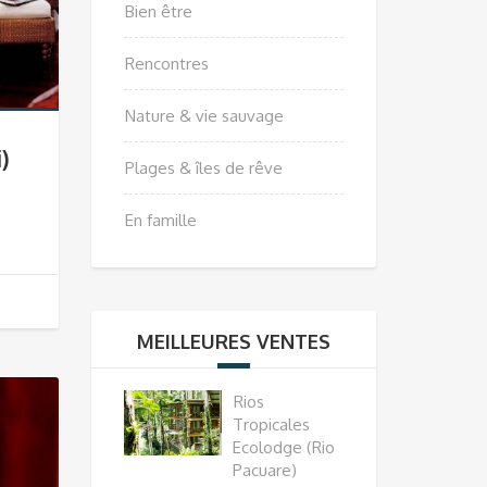
Bien être
Rencontres
Nature & vie sauvage
)
Plages & îles de rêve
En famille
MEILLEURES VENTES
Rios
Tropicales
Ecolodge (Rio
Pacuare)