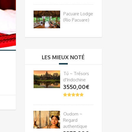
Pacuare Lodge
(Rio Pacuare)
LES MIEUX NOTÉ
Tú ~ Trésors
d'Indochine
3550,00
€
Oudom ~
Regard
authentique