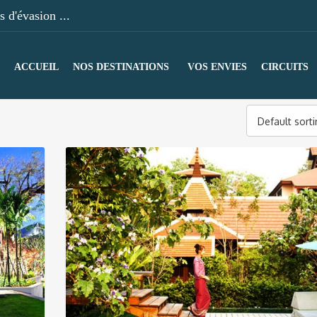
 d'évasion ...
ACCUEIL
NOS DESTINATIONS
VOS ENVIES
CIRCUITS
Default sort