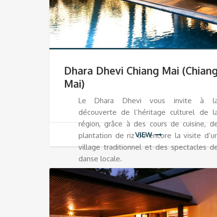
Dhara Dhevi Chiang Mai (Chian
Mai)
Le Dhara Dhevi vous invite à l
découverte de l’héritage culturel de l
région, grâce à des cours de cuisine, d
VIEW
plantation de riz ou encore la visite d’u
village traditionnel et des spectacles d
danse locale.