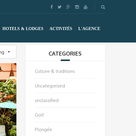
HOTELS & LODGES
ACTIVITÉS
L'AGENCE
ing
CATEGORIES
Culture & traditions
Uncategorized
unclassified
Golf
Plongée