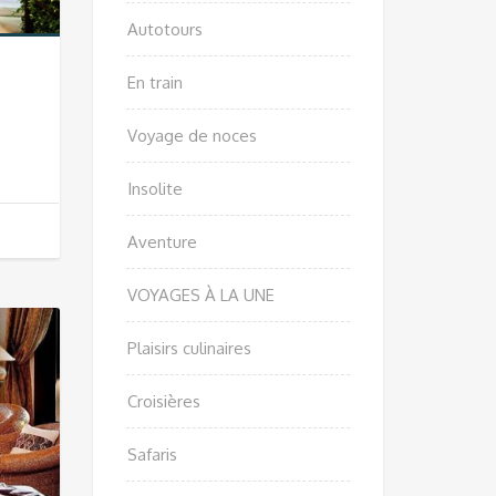
Autotours
En train
Voyage de noces
Insolite
Aventure
VOYAGES À LA UNE
Plaisirs culinaires
Croisières
Safaris