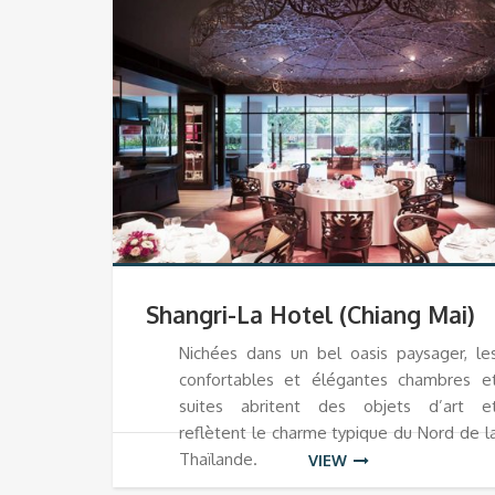
Shangri-La Hotel (Chiang Mai)
Nichées dans un bel oasis paysager, le
confortables et élégantes chambres e
suites abritent des objets d’art e
reflètent le charme typique du Nord de l
Thaïlande.
VIEW