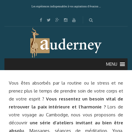
Les expériences indispensables à vos aspirations d'évasion ...
L’ART DU BIEN ÊTRE
MENU
Vous êtes absorbés par la routine ou le stress et ne
prenez plus le temps de prendre soin de votre corps et
de votre esprit ?
Vous ressentez un besoin vital de
retrouver la paix intérieure et l’harmonie ?
Lors de
votre voyage au Cambodge, nous vous proposons de
découvrir
une série d’ateliers invitant au bien être
absolu
. Massages, séances de méditation, Yoga,