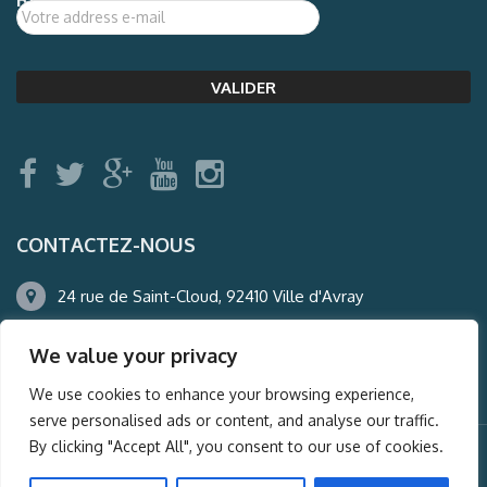
CONTACTEZ-NOUS
24 rue de Saint-Cloud, 92410 Ville d'Avray
01.47.50.22.60
We value your privacy
agence@auderney.com
We use cookies to enhance your browsing experience,
serve personalised ads or content, and analyse our traffic.
By clicking "Accept All", you consent to our use of cookies.
© Auderney2016, Powered by
i-Spy360.mu