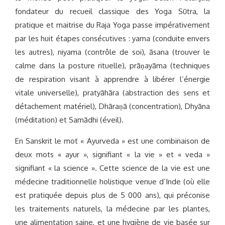
fondateur du recueil classique des Yoga Sūtra, la
pratique et maitrise du Raja Yoga passe impérativement
par les huit étapes consécutives : yama (conduite envers
les autres), niyama (contrôle de soi), āsana (trouver le
calme dans la posture rituelle), prāṇayāma (techniques
de respiration visant à apprendre à libérer l’énergie
vitale universelle), pratyāhāra (abstraction des sens et
détachement matériel), Dhāraṇā (concentration), Dhyāna
(méditation) et Samādhi (éveil).
En Sanskrit le mot « Ayurveda » est une combinaison de
deux mots « ayur », signifiant « la vie » et « veda »
signifiant « la science ». Cette science de la vie est une
médecine traditionnelle holistique venue d’Inde (où elle
est pratiquée depuis plus de 5 000 ans), qui préconise
les traitements naturels, la médecine par les plantes,
une alimentation saine, et une hygiène de vie basée sur