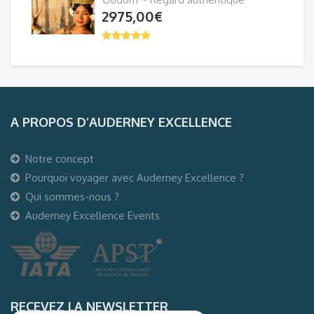
2975,00
€
A PROPOS D’AUDERNEY EXCELLENCE
Notre concept
Pourquoi voyager avec Auderney Excellence ?
Qui sommes-nous ?
Auderney Excellence Events
RECEVEZ LA NEWSLETTER