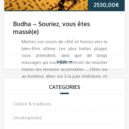
2530,00
€
Budha – Souriez, vous êtes
massé(e)
Mettez vos soucis de côté et foncez vers le
bien-être ultime. Les plus belles plages
vous attendent, ainsi que de longs
VIEW
massages qui vous permettront de relacher
toutes les tensions accumulées … Dites oui
au bonheur, dites oui à la paix intérieure, et
surtout : dites oui à la Thaïlande.
CATEGORIES
Culture & traditions
Uncategorized