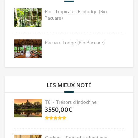
Rios Tropicales Ecolodge (Rio
Pacuare)
Pacuare Lodge (Rio Pacuare)
LES MIEUX NOTÉ
Tú ~ Trésors d'Indochine
3550,00
€
Oudom ~ Regard authentique