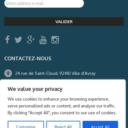
CONTACTEZ-NOUS
24 rue de Saint-Cloud, 92410 Ville d'Avray
01.47.50.22.60
We value your privacy
agence@auderney.com
We use cookies to enhance your browsing experience,
serve personalised ads or content, and analyse our traffic.
By clicking "Accept All", you consent to our use of cookies.
© Auderney2016, Powered by
i-Spy360.mu
Customise
Reject All
Accept All