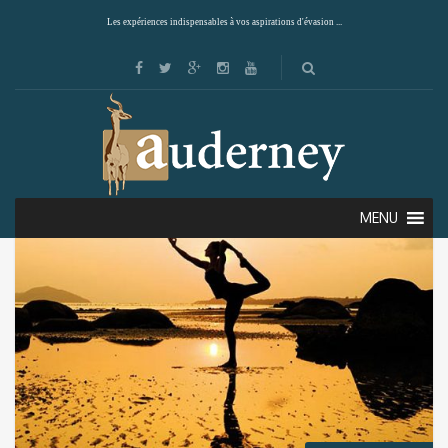
Les expériences indispensables à vos aspirations d'évasion ...
Showing the single result
Default sorting
MENU