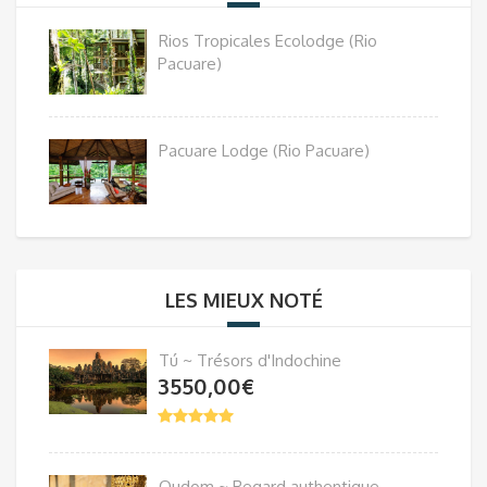
Rios Tropicales Ecolodge (Rio
Pacuare)
Pacuare Lodge (Rio Pacuare)
LES MIEUX NOTÉ
Tú ~ Trésors d'Indochine
3550,00
€
Oudom ~ Regard authentique