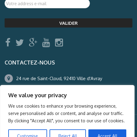
CONTACTEZ-NOUS
24 rue de Saint-Cloud, 92410 Ville d'Avray
01.47.50.22.60
We value your privacy
agence@auderney.com
We use cookies to enhance your browsing experience,
serve personalised ads or content, and analyse our traffic.
By clicking "Accept All", you consent to our use of cookies.
© Auderney2016, Powered by
i-Spy360.mu
Customise
Reject All
Accept All