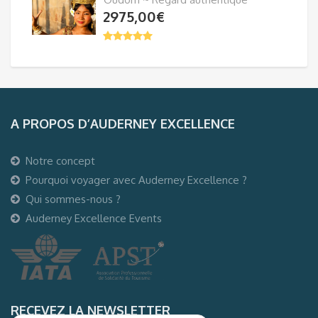
2975,00
€
A PROPOS D’AUDERNEY EXCELLENCE
Notre concept
Pourquoi voyager avec Auderney Excellence ?
Qui sommes-nous ?
Auderney Excellence Events
RECEVEZ LA NEWSLETTER