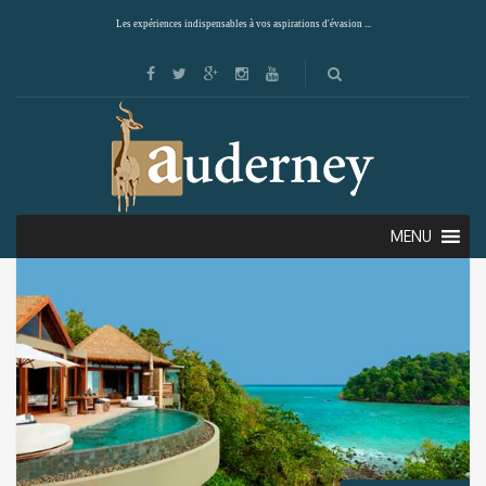
Les expériences indispensables à vos aspirations d'évasion ...
Showing the single result
Default sorting
MENU