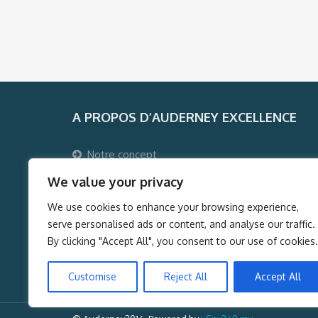
A PROPOS D’AUDERNEY EXCELLENCE
Notre concept
Pourquoi voyager avec Auderney Excellence ?
We value your privacy
Qui sommes-nous ?
We use cookies to enhance your browsing experience,
Auderney Excellence Events
serve personalised ads or content, and analyse our traffic.
By clicking "Accept All", you consent to our use of cookies.
Customise
Reject All
Accept All