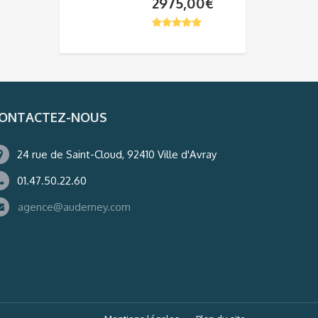
2975,00
€
ONTACTEZ-NOUS
24 rue de Saint-Cloud, 92410 Ville d'Avray
01.47.50.22.60
agence@auderney.com