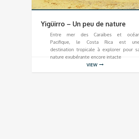
Yigüirro – Un peu de nature
Entre mer des Caraïbes et océa
Pacifique, le Costa Rica est un
destination tropicale à explorer pour s
nature exubérante encore intacte
VIEW