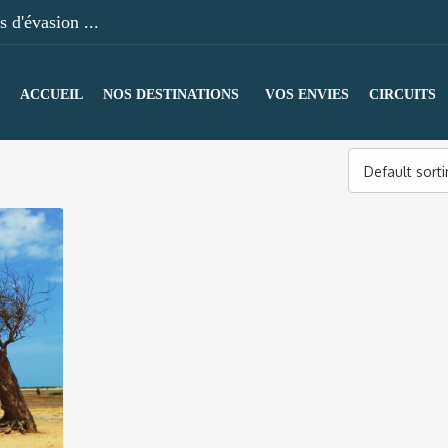
 d'évasion ...
ACCUEIL
NOS DESTINATIONS
VOS ENVIES
CIRCUITS
Default sort