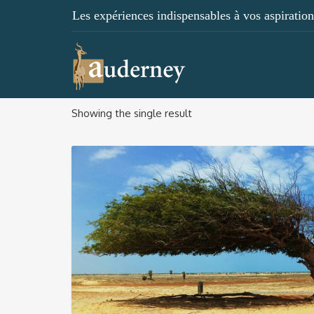
Les expériences indispensables à vos aspirations
Showing the single result