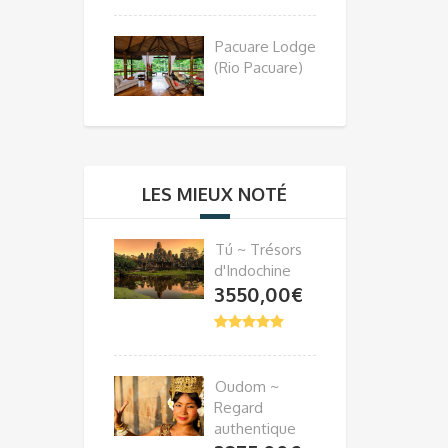
Pacuare Lodge
(Rio Pacuare)
LES MIEUX NOTÉ
Tú ~ Trésors
d'Indochine
3550,00
€
Oudom ~
Regard
authentique