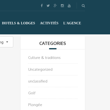
HOTELS & LODGES
ACTIVITÉS
L'AGENCE
ing
CATEGORIES
Culture & traditions
Uncategorized
unclassified
Golf
Plongée