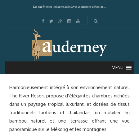
Les expériences indispensables à vos aspirations d'évasion ...
THE RIVER RESORT (CHAMPASSAK)
MENU
Harmonieusement intégré à son environnement naturel,
The River Resort propose d’élégantes chambres nichées
dans un paysage tropical luxuriant, et dotées de tissus
traditionnels laotiens et thaïlandais, un mobilier en
bambou naturel et une terrasse offrant une vue
panoramique sur le Mékong et les montagnes.