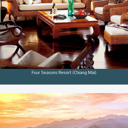
Four Seasons Resort (Chiang Mai)