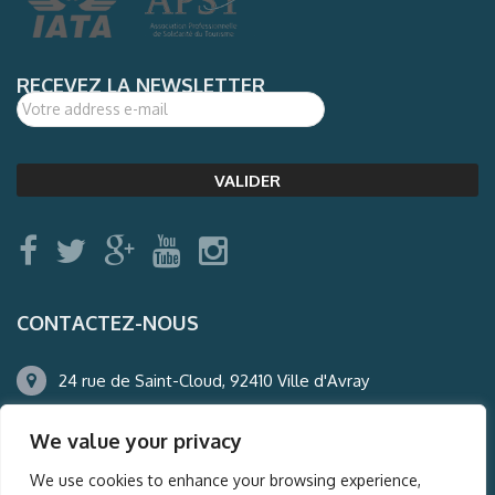
RECEVEZ LA NEWSLETTER
CONTACTEZ-NOUS
24 rue de Saint-Cloud, 92410 Ville d'Avray
01.47.50.22.60
We value your privacy
agence@auderney.com
We use cookies to enhance your browsing experience,