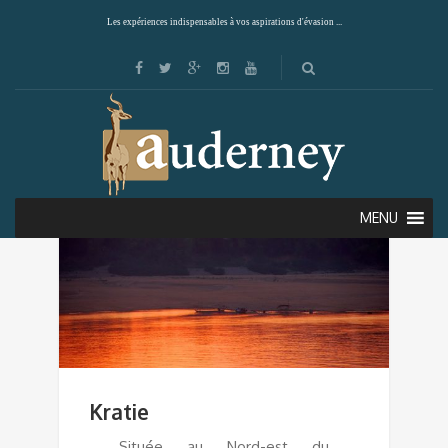
Les expériences indispensables à vos aspirations d'évasion ...
MENU
Kratie
Située au Nord-est du