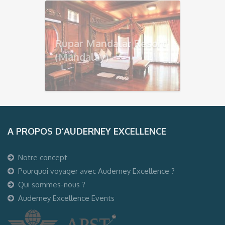
Rupar Mandalar Resort
(Mandalay)
A PROPOS D’AUDERNEY EXCELLENCE
Notre concept
Pourquoi voyager avec Auderney Excellence ?
Qui sommes-nous ?
Auderney Excellence Events