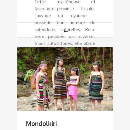
Cette mystérieuse et
fascinante province - la plus
sauvage du royaume -
possède bon nombre de
splendeurs naturelles. Belle
terre peuplée par diverses
tribus autochtones, elle abrite
des créatures rares.
Mondolkiri