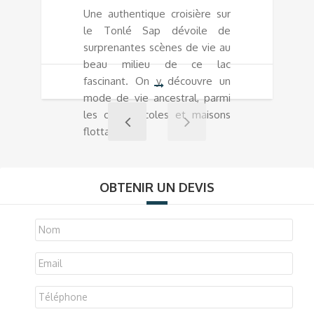
Une authentique croisière sur
le Tonlé Sap dévoile de
surprenantes scènes de vie au
beau milieu de ce lac
fascinant. On y découvre un
mode de vie ancestral, parmi
les cafés, écoles et maisons
flottantes.
OBTENIR UN DEVIS