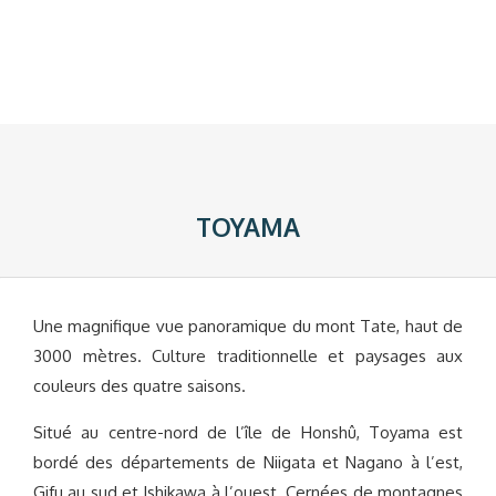
TOYAMA
Une magnifique vue panoramique du mont Tate, haut de
3000 mètres. Culture traditionnelle et paysages aux
couleurs des quatre saisons.
Situé au centre-nord de l’île de Honshû, Toyama est
bordé des départements de Niigata et Nagano à l’est,
Gifu au sud et Ishikawa à l’ouest. Cernées de montagnes