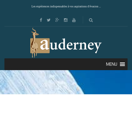
Les expériences indispensables à vos aspirations d'évasion ...
MENU