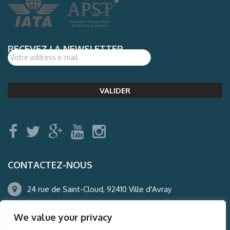
RECEVEZ LA NEWSLETTER
CONTACTEZ-NOUS
24 rue de Saint-Cloud, 92410 Ville d'Avray
01.47.50.22.60
We value your privacy
agence@auderney.com