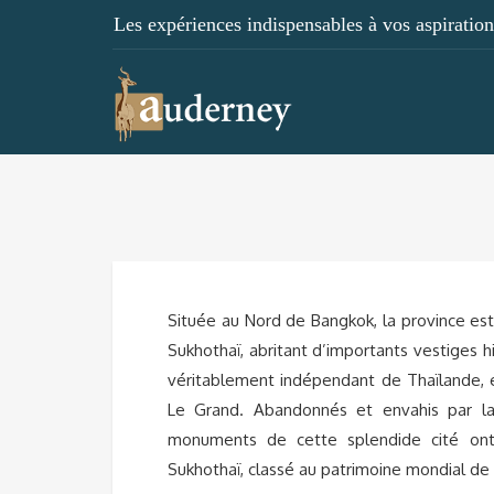
Les expériences indispensables à vos aspirations
Située au Nord de Bangkok, la province es
Sukhothaï, abritant d’importants vestiges h
véritablement indépendant de Thaïlande,
Le Grand. Abandonnés et envahis par la 
monuments de cette splendide cité ont
Sukhothaï, classé au patrimoine mondial de