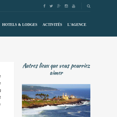
HOTELS & LODGES
ACTIVITÉS
L'AGENCE
Autres lieux que vous pourriez
aimer
e
e
g
t
e