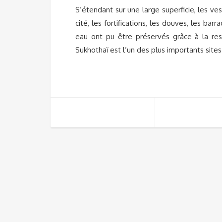
S’étendant sur une large superficie, les ve
cité, les fortifications, les douves, les b
eau ont pu être préservés grâce à la re
Sukhothaï est l’un des plus importants site