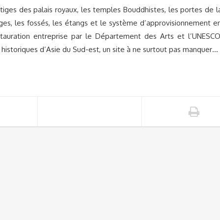
stiges des palais royaux, les temples Bouddhistes, les portes de l
arrages, les fossés, les étangs et le système d’approvisionnement e
stauration entreprise par le Département des Arts et l’UNESCO
s historiques d’Asie du Sud-est, un site à ne surtout pas manquer…