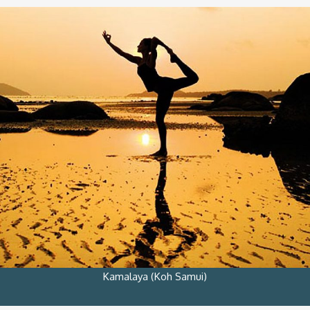
Kamalaya (Koh Samui)