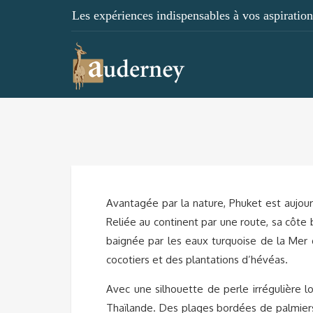
Les expériences indispensables à vos aspirations
Avantagée par la nature, Phuket est aujou
Reliée au continent par une route, sa côte 
baignée par les eaux turquoise de la Mer
cocotiers et des plantations d’hévéas.
Avec une silhouette de perle irrégulière l
Thaïlande. Des plages bordées de palmiers