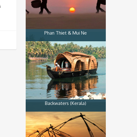
s
Phan Thiet & Mui Ne
Backwaters (Kerala)