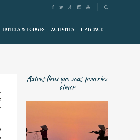
HOTELS & LODGES
ACTIVITÉS
L'AGENCE
Autres lieux que vous pourriez
aimer
.
t
e
e
x