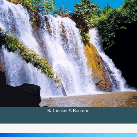
Ratanakiri & Banlung