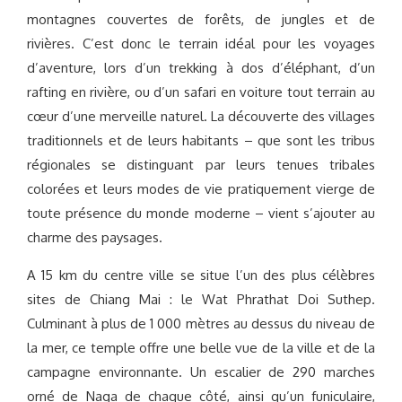
montagnes couvertes de forêts, de jungles et de
rivières. C’est donc le terrain idéal pour les voyages
d’aventure, lors d’un trekking à dos d’éléphant, d’un
rafting en rivière, ou d’un safari en voiture tout terrain au
cœur d’une merveille naturel. La découverte des villages
traditionnels et de leurs habitants – que sont les tribus
régionales se distinguant par leurs tenues tribales
colorées et leurs modes de vie pratiquement vierge de
toute présence du monde moderne – vient s’ajouter au
charme des paysages.
A 15 km du centre ville se situe l’un des plus célèbres
sites de Chiang Mai : le Wat Phrathat Doi Suthep.
Culminant à plus de 1 000 mètres au dessus du niveau de
la mer, ce temple offre une belle vue de la ville et de la
campagne environnante. Un escalier de 290 marches
orné de Naga de chaque côté, ainsi qu’un funiculaire,