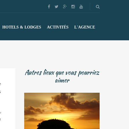
HOTELS & LODGES
ACTIVITÉS
L'AGENCE
Autres lieux que vous pourriez
aimer
e
s
,
e