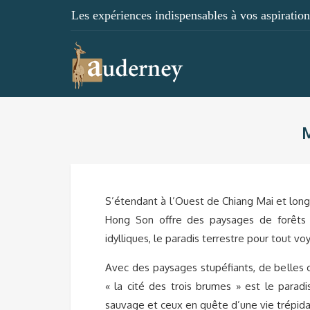
Les expériences indispensables à vos aspirations
S’étendant à l’Ouest de Chiang Mai et long
Hong Son offre des paysages de forêts 
idylliques, le paradis terrestre pour tout v
Avec des paysages stupéfiants, de belles 
« la cité des trois brumes » est le para
sauvage et ceux en quête d’une vie trépida