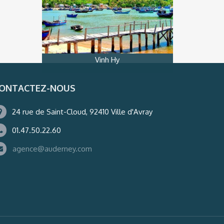
Vinh Hy
ONTACTEZ-NOUS
24 rue de Saint-Cloud, 92410 Ville d'Avray
01.47.50.22.60
agence@auderney.com