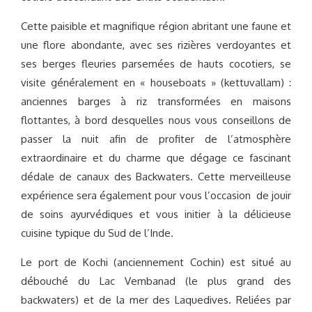
Cette paisible et magnifique région abritant une faune et
une flore abondante, avec ses rizières verdoyantes et
ses berges fleuries parsemées de hauts cocotiers, se
visite généralement en « houseboats » (kettuvallam) :
anciennes barges à riz transformées en maisons
flottantes, à bord desquelles nous vous conseillons de
passer la nuit afin de profiter de l’atmosphère
extraordinaire et du charme que dégage ce fascinant
dédale de canaux des Backwaters. Cette merveilleuse
expérience sera également pour vous l’occasion de jouir
de soins ayurvédiques et vous initier à la délicieuse
cuisine typique du Sud de l’Inde.
Le port de Kochi (anciennement Cochin) est situé au
débouché du Lac Vembanad (le plus grand des
backwaters) et de la mer des Laquedives. Reliées par