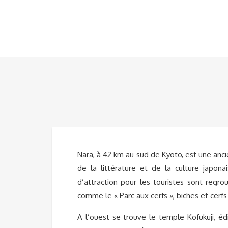
Nara, à 42 km au sud de Kyoto, est une anci
de la littérature et de la culture japonai
d’attraction pour les touristes sont regr
comme le « Parc aux cerfs », biches et cerfs
A l’ouest se trouve le temple Kofukuji, 