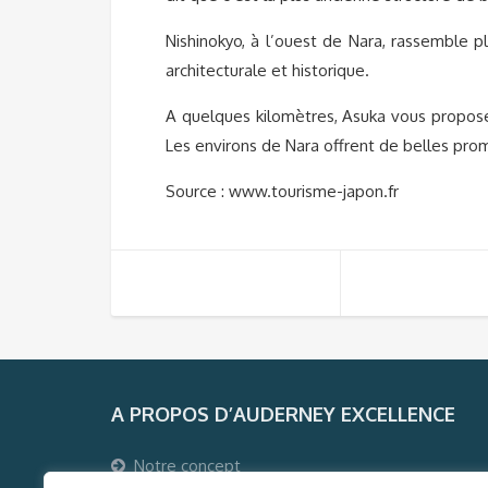
Nishinokyo, à l’ouest de Nara, rassemble p
architecturale et historique.
A quelques kilomètres, Asuka vous propose
Les environs de Nara offrent de belles pr
Source : www.tourisme-japon.fr
A PROPOS D’AUDERNEY EXCELLENCE
Notre concept