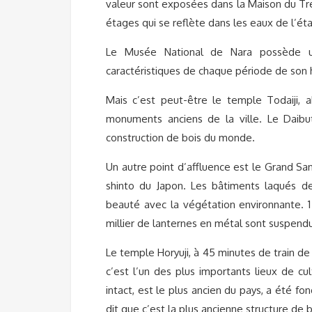
valeur sont exposées dans la Maison du Tr
étages qui se reflète dans les eaux de l’é
Le Musée National de Nara possède un
caractéristiques de chaque période de son h
Mais c’est peut-être le temple Todaiji, 
monuments anciens de la ville. Le Daibu
construction de bois du monde.
Un autre point d’affluence est le Grand San
shinto du Japon. Les bâtiments laqués de
beauté avec la végétation environnante. 1
millier de lanternes en métal sont suspendu
Le temple Horyuji, à 45 minutes de train d
c’est l’un des plus importants lieux de c
intact, est le plus ancien du pays, a été f
dit que c’est la plus ancienne structure de