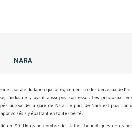
NARA
enne capitale du Japon qui fut également un des berceaux de l’art
se, l’industrie y ayant aussi pris son essor. Les principaux lieu
oupés autour de la gare de Nara. Le parc de Nara est plus conn
 apprivoisés s’y ébattant en toute liberté.
édifié en 710. Un grand nombre de statues bouddhiques de grand