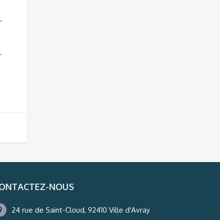
,
.
ONTACTEZ-NOUS
24 rue de Saint-Cloud, 92410 Ville d'Avray