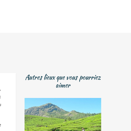
Autres lieux que vous pourriez
aimer
,
x
u
e