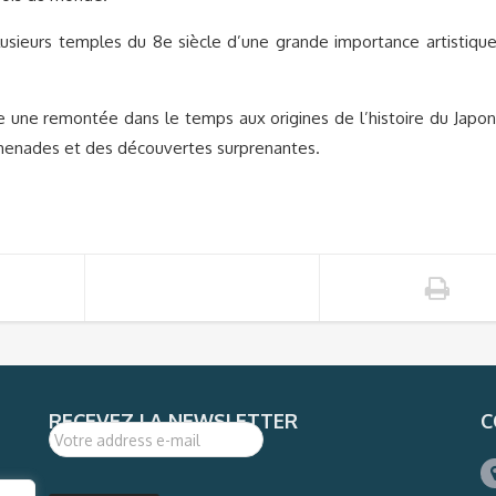
lusieurs temples du 8e siècle d’une grande importance artistique
 une remontée dans le temps aux origines de l’histoire du Japon
omenades et des découvertes surprenantes.
RECEVEZ LA NEWSLETTER
C