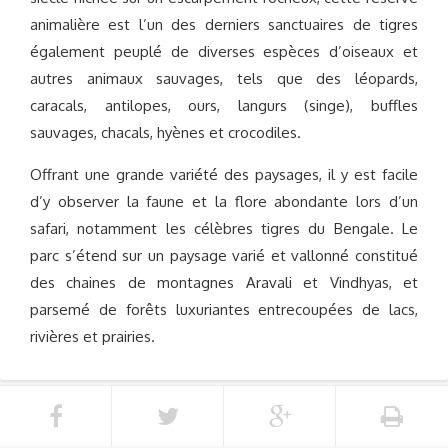
animalière est l’un des derniers sanctuaires de tigres
également peuplé de diverses espèces d’oiseaux et
autres animaux sauvages, tels que des léopards,
caracals, antilopes, ours, langurs (singe), buffles
sauvages, chacals, hyènes et crocodiles.
Offrant une grande variété des paysages, il y est facile
d’y observer la faune et la flore abondante lors d’un
safari, notamment les célèbres tigres du Bengale. Le
parc s’étend sur un paysage varié et vallonné constitué
des chaines de montagnes Aravali et Vindhyas, et
parsemé de forêts luxuriantes entrecoupées de lacs,
rivières et prairies.