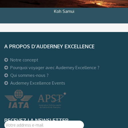
Koh Samui
A PROPOS D’AUDERNEY EXCELLENCE
Notre concept
Pourquoi voyager avec Auderney Excellence ?
Qui sommes-nous ?
Auderney Excellence Events
RECEVEZ LA NEWSLETTER