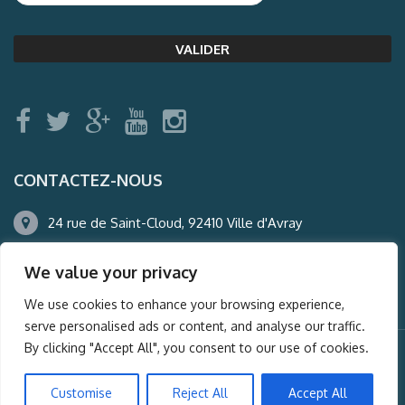
CONTACTEZ-NOUS
24 rue de Saint-Cloud, 92410 Ville d'Avray
01.47.50.22.60
We value your privacy
agence@auderney.com
We use cookies to enhance your browsing experience,
serve personalised ads or content, and analyse our traffic.
By clicking "Accept All", you consent to our use of cookies.
© Auderney2016, Powered by
i-Spy360.mu
Customise
Reject All
Accept All