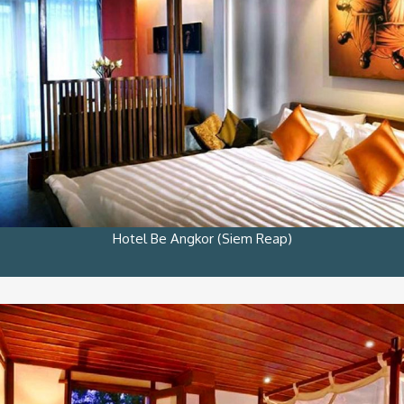
Hotel Be Angkor (Siem Reap)