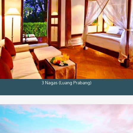
3 Nagas (Luang Prabang)