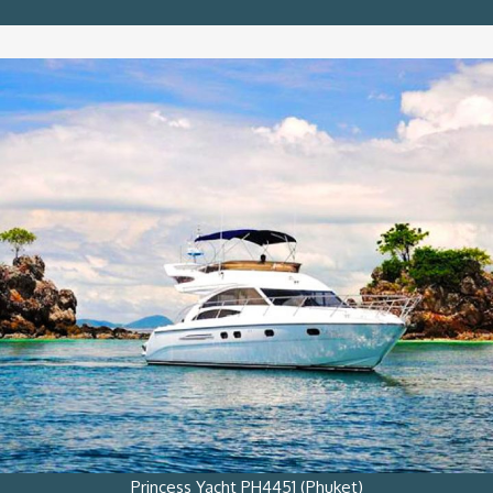
Princess Yacht PH4451 (Phuket)