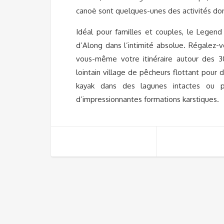
canoë sont quelques-unes des activités don
Idéal pour familles et couples, le Legend 
d’Along dans l’intimité absolue. Régalez-
vous-même votre itinéraire autour des 30
lointain village de pêcheurs flottant pour 
kayak dans des lagunes intactes ou p
d’impressionnantes formations karstiques.