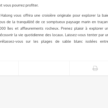
t vous pourrez profiter.
Halong vous offrira une croisière originale pour explorer la bai
vous de la tranquillité de ce somptueux paysage marin en traçan
00 îles et affleurements rocheux. Prenez plaisir à explorer u
découvrir la vie quotidienne des locaux. Laissez-vous tenter par u
rélassez-vous sur les plages de sable blanc isolées entr