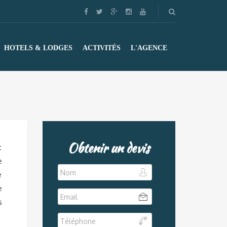
HOTELS & LODGES
ACTIVITÉS
L'AGENCE
Obtenir un devis
t
e
e
e
s