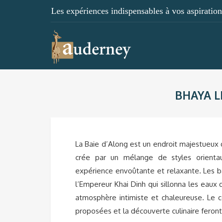
Les expériences indispensables à vos aspirations
BHAYA L
La Baie d’Along est un endroit majestueux q
crée par un mélange de styles orientau
expérience envoûtante et relaxante. Les 
l’Empereur Khai Dinh qui sillonna les eaux 
atmosphère intimiste et chaleureuse. Le co
proposées et la découverte culinaire feron