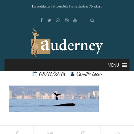
Les expériences indispensables à vos aspirations d'évasion ...
puerto madryn 1 – Copie
MENU
08/11/2018
Camille Leoni