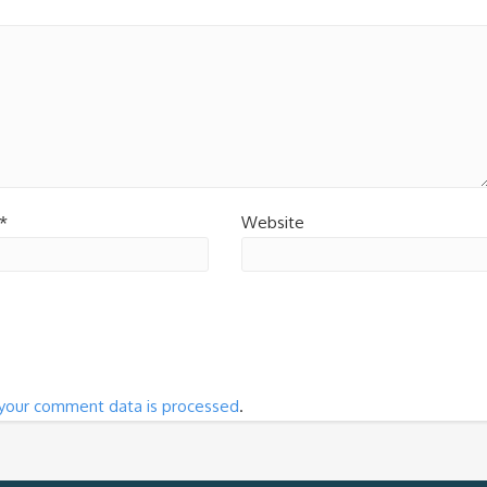
*
Website
your comment data is processed
.