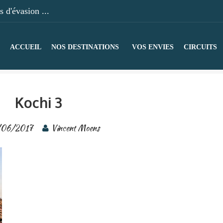
 d'évasion ...
ACCUEIL
NOS DESTINATIONS
VOS ENVIES
CIRCUITS
Kochi 3
/06/2017
Vincent Moens