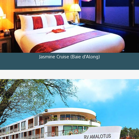
Jasmine Cruise (Baie d'Along)