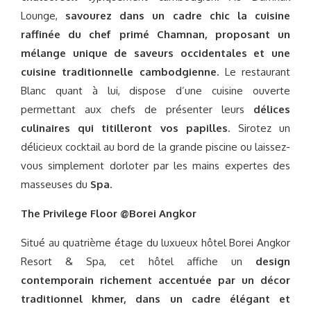
Lounge,
savourez dans un cadre chic la cuisine
raffinée du chef primé Chamnan, proposant un
mélange unique de saveurs occidentales et une
cuisine traditionnelle cambodgienne
. Le restaurant
Blanc quant à lui, dispose d’une cuisine ouverte
permettant aux chefs de présenter leurs
délices
culinaires qui titilleront vos papilles
. Sirotez un
délicieux cocktail au bord de la grande piscine ou laissez-
vous simplement dorloter par les mains expertes des
masseuses du
Spa
.
The Privilege Floor @Borei Angkor
Situé au quatrième étage du luxueux hôtel Borei Angkor
Resort & Spa, cet hôtel affiche un
design
contemporain richement accentuée par un décor
traditionnel khmer, dans un cadre élégant et