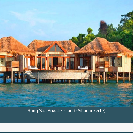
Song Saa Private Island (Sihanoukville)