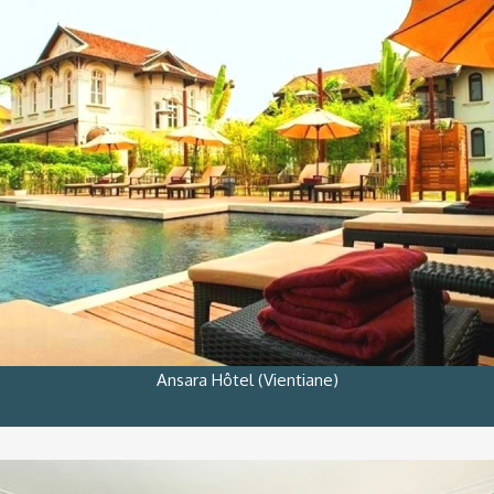
Ansara Hôtel (Vientiane)