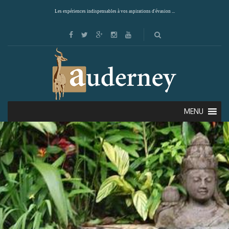
Les expériences indispensables à vos aspirations d'évasion ...
MENU