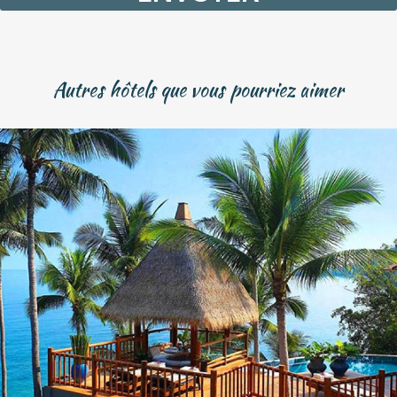
YYYY
Autres hôtels que vous pourriez aimer