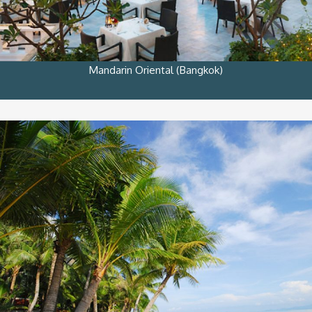
Mandarin Oriental (Bangkok)