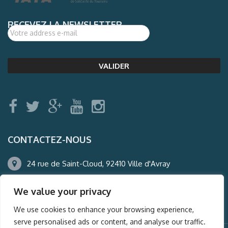
RECEVEZ LA NEWSLETTER
CONTACTEZ-NOUS
24 rue de Saint-Cloud, 92410 Ville d'Avray
01.47.50.22.60
We value your privacy
agence@auderney.com
We use cookies to enhance your browsing experience,
serve personalised ads or content, and analyse our traffic.