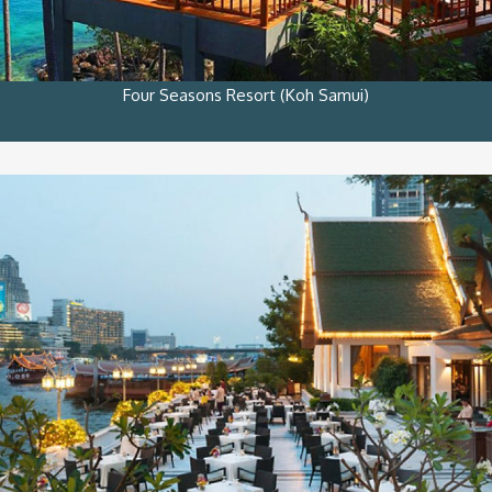
Four Seasons Resort (Koh Samui)