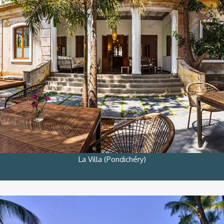
La Villa (Pondichéry)