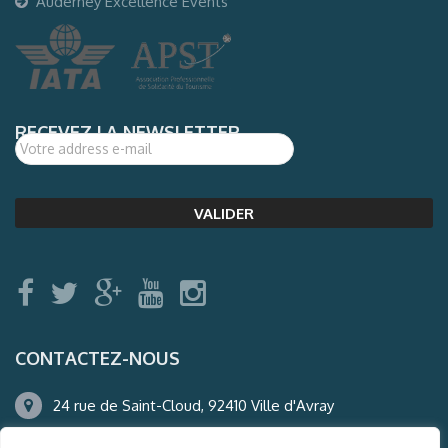
Auderney Excellence Events
RECEVEZ LA NEWSLETTER
CONTACTEZ-NOUS
24 rue de Saint-Cloud, 92410 Ville d'Avray
01.47.50.22.60