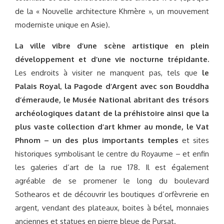
de la « Nouvelle architecture Khmère », un mouvement
moderniste unique en Asie).
La ville vibre d’une scène artistique en plein
développement et d’une vie nocturne trépidante.
Les endroits à visiter ne manquent pas, tels que
le
Palais Royal
,
la Pagode d’Argent avec son Bouddha
d’émeraude, le Musée National abritant des trésors
archéologiques datant de la préhistoire ainsi que la
plus vaste collection d’art khmer au monde, le Vat
Phnom – un des plus importants temples
et sites
historiques symbolisant le centre du Royaume – et enfin
les galeries d’art de la rue 178. Il est également
agréable de se promener le long du boulevard
Sothearos et de découvrir les boutiques d’orfèvrerie en
argent, vendant des plateaux, boites à bétel, monnaies
anciennes et statues en pierre bleue de Pursat.