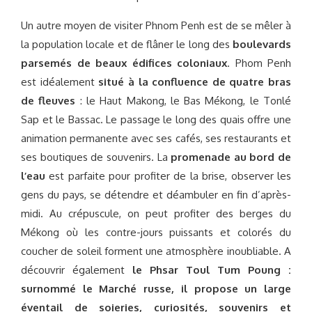
Un autre moyen de visiter Phnom Penh est de se mêler à
la population locale et de flâner le long des
boulevards
parsemés de beaux édifices coloniaux
. Phom Penh
est idéalement
situé à la confluence de quatre bras
de fleuves
: le Haut Makong, le Bas Mékong, le Tonlé
Sap et le Bassac. Le passage le long des quais offre une
animation permanente avec ses cafés, ses restaurants et
ses boutiques de souvenirs. La
promenade au bord de
l’eau
est parfaite pour profiter de la brise, observer les
gens du pays, se détendre et déambuler en fin d’après-
midi. Au crépuscule, on peut profiter des berges du
Mékong où les contre-jours puissants et colorés du
coucher de soleil forment une atmosphère inoubliable. A
découvrir également
le Phsar Toul Tum Poung :
surnommé le Marché russe, il propose un large
éventail de soieries, curiosités, souvenirs et