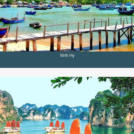
Vinh Hy