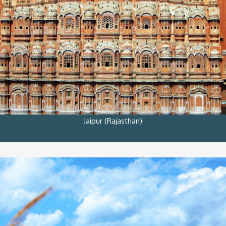
Jaipur (Rajasthan)