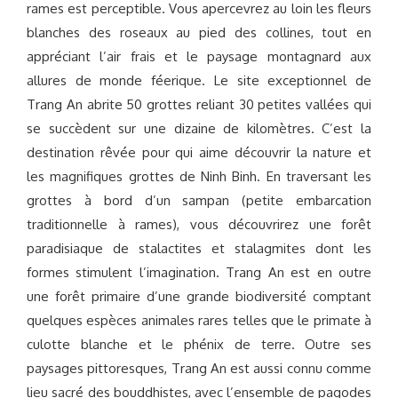
rames est perceptible. Vous apercevrez au loin les fleurs
blanches des roseaux au pied des collines, tout en
appréciant l’air frais et le paysage montagnard aux
allures de monde féerique. Le site exceptionnel de
Trang An abrite 50 grottes reliant 30 petites vallées qui
se succèdent sur une dizaine de kilomètres. C’est la
destination rêvée pour qui aime découvrir la nature et
les magnifiques grottes de Ninh Binh. En traversant les
grottes à bord d’un sampan (petite embarcation
traditionnelle à rames), vous découvrirez une forêt
paradisiaque de stalactites et stalagmites dont les
formes stimulent l’imagination. Trang An est en outre
une forêt primaire d’une grande biodiversité comptant
quelques espèces animales rares telles que le primate à
culotte blanche et le phénix de terre. Outre ses
paysages pittoresques, Trang An est aussi connu comme
lieu sacré des bouddhistes, avec l’ensemble de pagodes