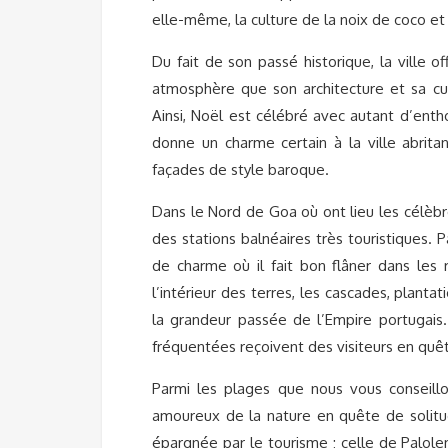
elle-même, la culture de la noix de coco et
Du fait de son passé historique, la ville 
atmosphère que son architecture et sa cui
Ainsi, Noël est célébré avec autant d’entho
donne un charme certain à la ville abrit
façades de style baroque.
Dans le Nord de Goa où ont lieu les célèbr
des stations balnéaires très touristiques. P
de charme où il fait bon flâner dans les 
l’intérieur des terres, les cascades, plant
la grandeur passée de l’Empire portugais.
fréquentées reçoivent des visiteurs en quêt
Parmi les plages que nous vous conseillo
amoureux de la nature en quête de solitu
épargnée par le tourisme ; celle de Palol