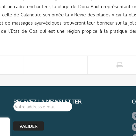
rant un cadre enchanteur, la plage de Dona Paula représentant u
in celle de Calangute surnomée la « Reine des plages » car la plu
t de massages ayurvédiques trouveront leur bonheur sur la joli
 de l’Etat de Goa qui est une région propice à la pratique de
RECEVEZ LA NEWSLETTER
C