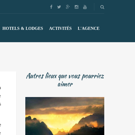
HOTELS & LODGES
ACTIVITÉS
L'AGENCE
Autres lieux que vous pourriez
aimer
a
e
s
e
e