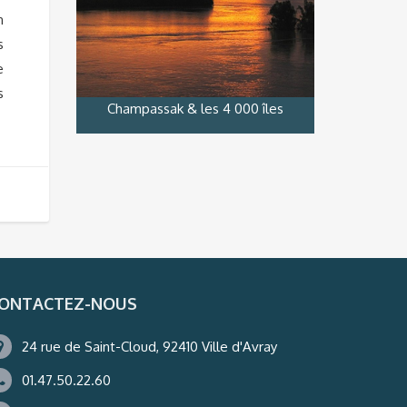
n
s
e
s
Champassak & les 4 000 îles
ONTACTEZ-NOUS
24 rue de Saint-Cloud, 92410 Ville d'Avray
01.47.50.22.60