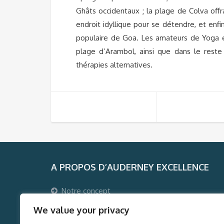
Ghâts occidentaux ; la plage de Colva off
endroit idyllique pour se détendre, et enf
populaire de Goa. Les amateurs de Yoga e
plage d’Arambol, ainsi que dans le reste
thérapies alternatives.
A PROPOS D’AUDERNEY EXCELLENCE
Notre concept
Pourquoi voyager avec Auderney Excellence ?
We value your privacy
Qui sommes-nous ?