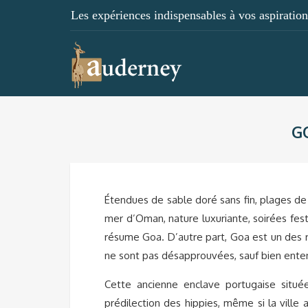
Les expériences indispensables à vos aspirations
G
Étendues de sable doré sans fin, plages de
mer d’Oman, nature luxuriante, soirées festi
résume Goa. D’autre part, Goa est un des r
ne sont pas désapprouvées, sauf bien entend
Cette ancienne enclave portugaise située
prédilection des hippies, même si la ville