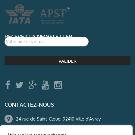
RECEVEZ LA NEWSLETTER
CONTACTEZ-NOUS
24 rue de Saint-Cloud, 92410 Ville d'Avray
01.47.50.22.60