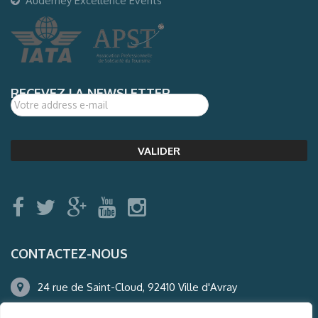
Auderney Excellence Events
RECEVEZ LA NEWSLETTER
CONTACTEZ-NOUS
24 rue de Saint-Cloud, 92410 Ville d'Avray
01.47.50.22.60