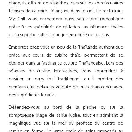
plage, ils offrent de superbes vues sur les spectaculaires
falaises de calcaire s’élançant dans le ciel. Le restaurant
My Grill vous enchantera dans son cadre romantique
grâce à ses spécialités de grillades aux influences thaïes
et sa superbe salle à manger entourée de bassins.
Emportez chez vous un peu de la Thaïlande authentique
grâce aux cours de cuisine thaïe, permettant de se
plonger dans la fascinante culture Thaïlandaise. Lors des
séances de cuisine interactives, vous apprendrez à
cuisiner un curry thaï traditionnel ou à profiter des
bienfaits d’un délicieux velouté de fruits thaïs conçu avec
des ingrédients locaux.
Détendez-vous au bord de la piscine ou sur la
somptueuse plage de sable ivoire, tout en admirant la
magnifique vue sur la mer ou profitez du centre de
remise en forme. Le large choix de soins proposés au