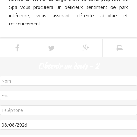
Spa vous procurera un délicieux sentiment de paix
intérieure, vous assurant détente absolue et
ressourcement…
Obtenir un devis - 2
DD