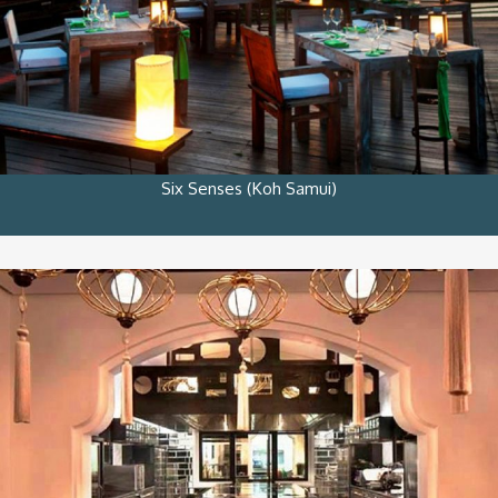
Six Senses (Koh Samui)