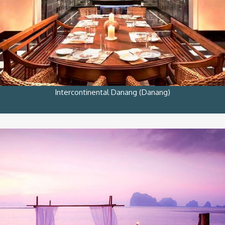
Intercontinental Danang (Danang)