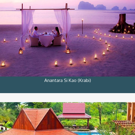
Anantara Si Kao (Krabi)