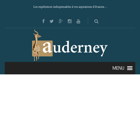
Les expériences indispensables à vos aspirations d'évasion ...
MENU