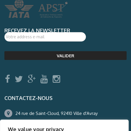
RECEVEZ LA NEWSLETTER
CONTACTEZ-NOUS
24 rue de Saint-Cloud, 92410 Ville d'Avray
01.47.50.22.60
We value your privacy