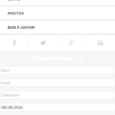
PHOTOS
BON À SAVOIR
Obtenir un devis - 2