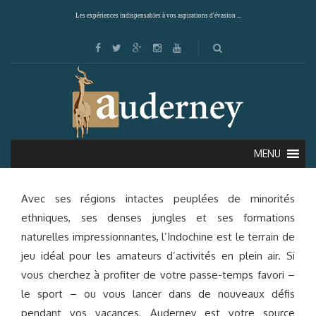
Les expériences indispensables à vos aspirations d'évasion ...
L’AVENTURE AU VIETNAM
MENU
Avec ses régions intactes peuplées de minorités
ethniques, ses denses jungles et ses formations
naturelles impressionnantes, l’Indochine est le terrain de
jeu idéal pour les amateurs d’activités en plein air. Si
vous cherchez à profiter de votre passe-temps favori –
le sport – ou vous lancer dans de nouveaux défis
pendant vos vacances, Auderney est votre source