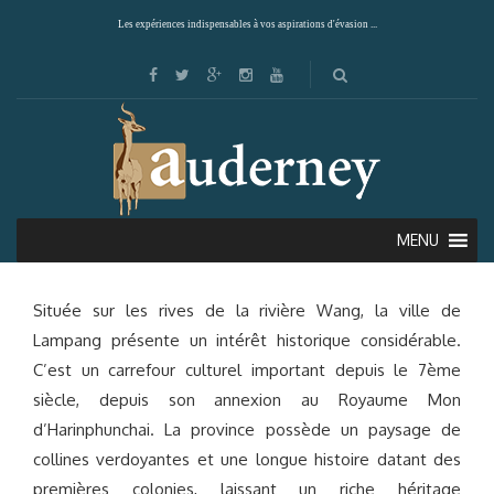
Les expériences indispensables à vos aspirations d'évasion ...
LAMPANG
MENU
Située sur les rives de la rivière Wang, la ville de
Lampang présente un intérêt historique considérable.
C’est un carrefour culturel important depuis le 7ème
siècle, depuis son annexion au Royaume Mon
d’Harinphunchai. La province possède un paysage de
collines verdoyantes et une longue histoire datant des
premières colonies, laissant un riche héritage