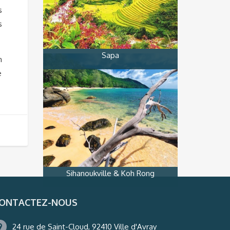
s
s
Sapa
n
e
Sihanoukville & Koh Rong
ONTACTEZ-NOUS
24 rue de Saint-Cloud, 92410 Ville d'Avray