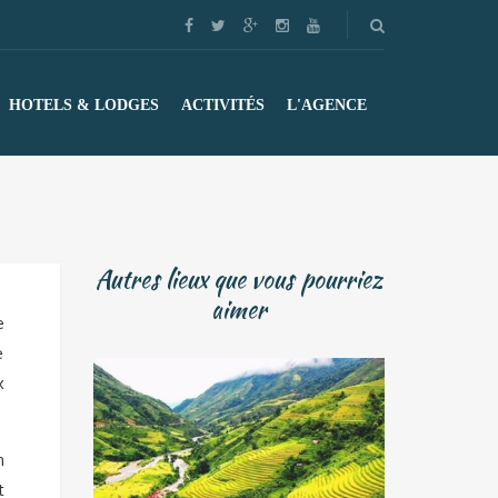
HOTELS & LODGES
ACTIVITÉS
L'AGENCE
Autres lieux que vous pourriez
aimer
e
e
x
n
t