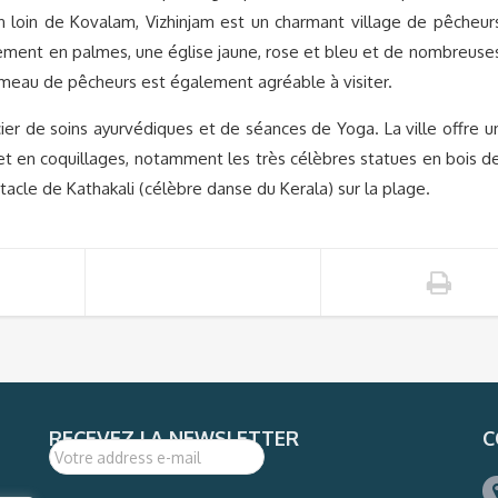
on loin de Kovalam, Vizhinjam est un charmant village de pêcheur
rement en palmes, une église jaune, rose et bleu et de nombreuse
ameau de pêcheurs est également agréable à visiter.
cier de soins ayurvédiques et de séances de Yoga. La ville offre u
 et en coquillages, notamment les très célèbres statues en bois d
ctacle de Kathakali (célèbre danse du Kerala) sur la plage.
RECEVEZ LA NEWSLETTER
C