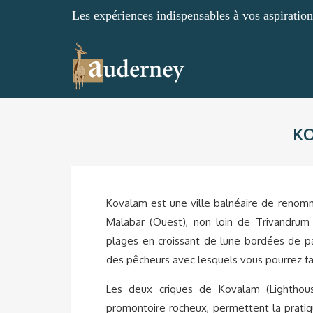
Les expériences indispensables à vos aspirations
KO
Kovalam est une ville balnéaire de renomm
Malabar (Ouest), non loin de Trivandrum
plages en croissant de lune bordées de pal
des pêcheurs avec lesquels vous pourrez fai
Les deux criques de Kovalam (Lightho
promontoire rocheux, permettent la pratiq