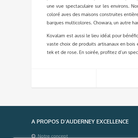
une vue spectaculaire sur les environs. N
coloré aves des maisons construites entiè
barques multicolores. Chowara, un autre h
Kovalam est aussi le lieu idéal pour bénéfi
vaste choix de produits artisanaux en bois
tek et de rose. En soirée, profitez d’un spe
A PROPOS D’AUDERNEY EXCELLENCE
Notre concept