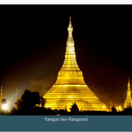
Yangon (ex-Rangoon)