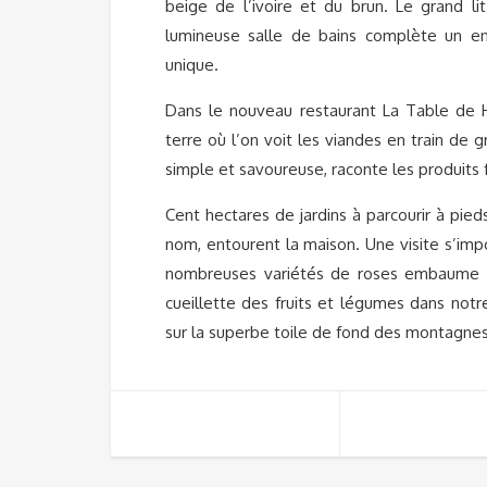
beige de l’ivoire et du brun. Le grand li
lumineuse salle de bains complète un en
unique.
Dans le nouveau restaurant La Table de H
terre où l’on voit les viandes en train de g
simple et savoureuse, raconte les produits fr
Cent hectares de jardins à parcourir à pi
nom, entourent la maison. Une visite s’im
nombreuses variétés de roses embaume l’
cueillette des fruits et légumes dans notr
sur la superbe toile de fond des montagnes 