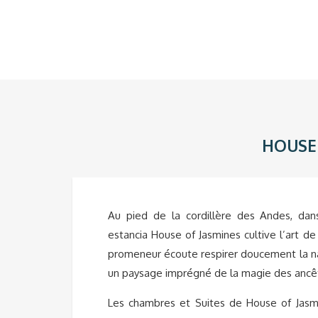
HOUSE 
Au pied de la cordillère des Andes, dans
estancia House of Jasmines cultive l’art de
promeneur écoute respirer doucement la natu
un paysage imprégné de la magie des ancê
Les chambres et Suites de House of Jasm