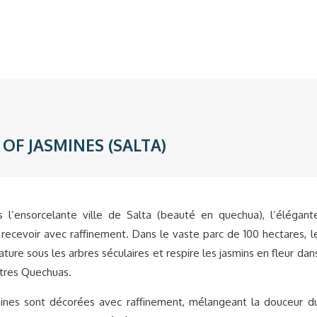
OF JASMINES (SALTA)
 l’ensorcelante ville de Salta (beauté en quechua), l’élégant
 recevoir avec raffinement. Dans le vaste parc de 100 hectares, l
re sous les arbres séculaires et respire les jasmins en fleur dan
tres Quechuas.
ines sont décorées avec raffinement, mélangeant la douceur d