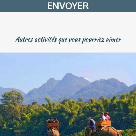
slash
YYYY
Autres activités que vous pourriez aimer