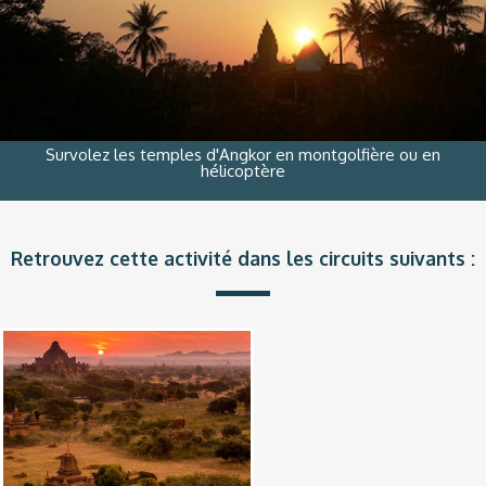
Survolez les temples d'Angkor en montgolfière ou en
hélicoptère
Retrouvez cette activité dans les circuits suivants :