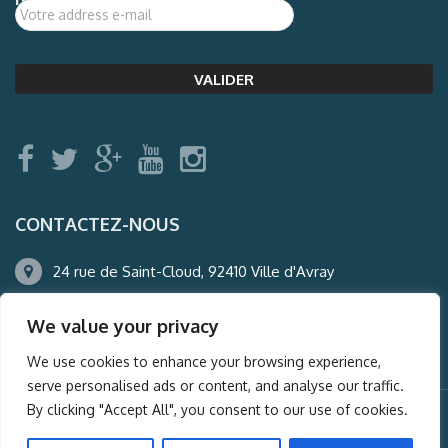
CONTACTEZ-NOUS
24 rue de Saint-Cloud, 92410 Ville d'Avray
01.47.50.22.60
We value your privacy
agence@auderney.com
We use cookies to enhance your browsing experience,
serve personalised ads or content, and analyse our traffic.
By clicking "Accept All", you consent to our use of cookies.
© Auderney2016, Powered by
i-Spy360.mu