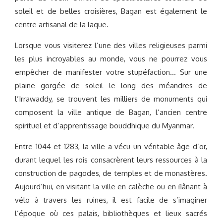
soleil et de belles croisières, Bagan est également le
centre artisanal de la laque.
Lorsque vous visiterez l’une des villes religieuses parmi
les plus incroyables au monde, vous ne pourrez vous
empêcher de manifester votre stupéfaction… Sur une
plaine gorgée de soleil le long des méandres de
l’Irrawaddy, se trouvent les milliers de monuments qui
composent la ville antique de Bagan, l’ancien centre
spirituel et d’apprentissage bouddhique du Myanmar.
Entre 1044 et 1283, la ville a vécu un véritable âge d’or,
durant lequel les rois consacrèrent leurs ressources à la
construction de pagodes, de temples et de monastères.
Aujourd’hui, en visitant la ville en calèche ou en ﬂânant à
vélo à travers les ruines, il est facile de s’imaginer
l’époque où ces palais, bibliothèques et lieux sacrés