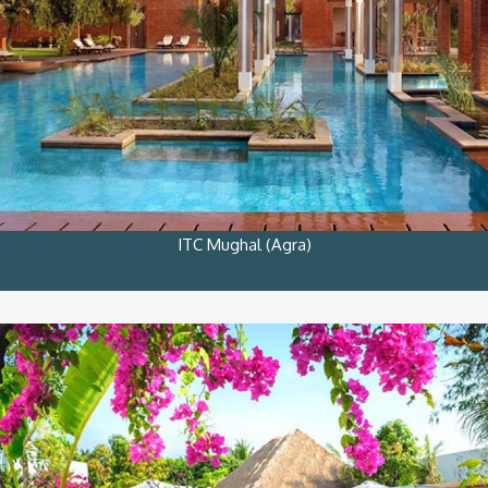
ITC Mughal (Agra)