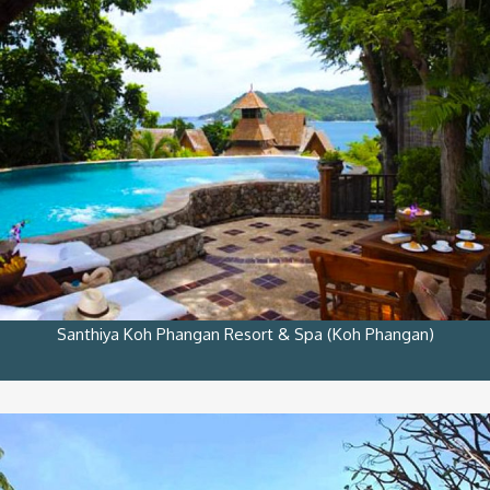
Santhiya Koh Phangan Resort & Spa (Koh Phangan)