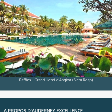
Raffles - Grand Hotel d'Angkor (Siem Reap)
A PROPOS D’AUDERNEY EXCELLENCE