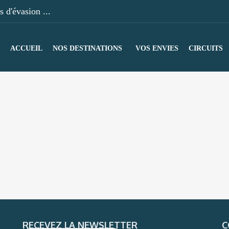
 d'évasion ...
ACCUEIL
NOS DESTINATIONS
VOS ENVIES
CIRCUITS
RECEVEZ LA NEWSLETTER
C