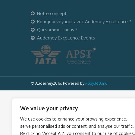
Notre concept
Pourquoi voyager avec Auderney Excellence ?
Qui sommes-nous ?
Auderney Excellence Events
© Auderney2016, Powered by
i-Spy360.mu
We value your privacy
We use cookies to enhance your browsing experience,
serve personalised ads or content, and analyse our traffic.
By clicking "Accept All", you consent to our use of cookies.