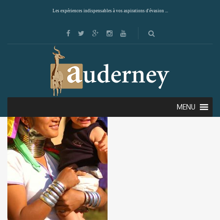
Les expériences indispensables à vos aspirations d'évasion ...
MENU