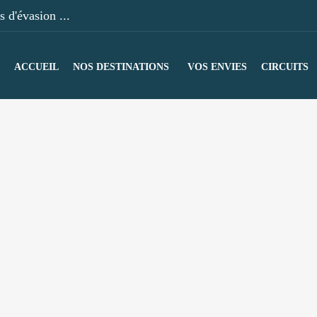
 d'évasion ...
ACCUEIL
NOS DESTINATIONS
VOS ENVIES
CIRCUITS