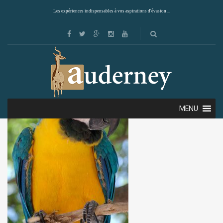
Les expériences indispensables à vos aspirations d'évasion ...
MENU